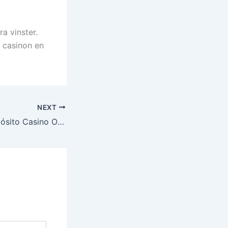
ra vinster.
a casinon en
NEXT
10€ Bono Sin Depósito Casino Online | Directorio Actualizado 2026