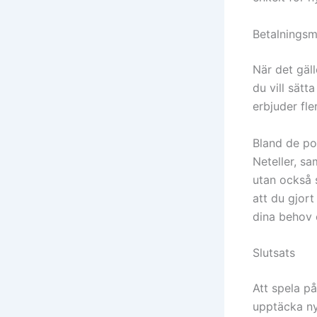
Betalningsm
När det gäll
du vill sätt
erbjuder fle
Bland de pop
Neteller, s
utan också 
att du gjort
dina behov o
Slutsats
Att spela på
upptäcka ny