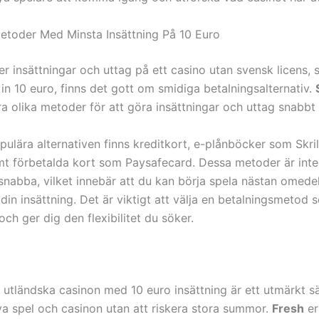
etoder Med Minsta Insättning På 10 Euro
er insättningar och uttag på ett casino utan svensk licens, 
a in 10 euro, finns det gott om smidiga betalningsalternativ.
ra olika metoder för att göra insättningar och uttag snabbt
ulära alternativen finns kreditkort, e-plånböcker som Skril
amt förbetalda kort som Paysafecard. Dessa metoder är inte
snabba, vilket innebär att du kan börja spela nästan omedel
 din insättning. Det är viktigt att välja en betalningsmetod
ch ger dig den flexibilitet du söker.
 utländska casinon med 10 euro insättning är ett utmärkt sä
a spel och casinon utan att riskera stora summor.
Fresh
er