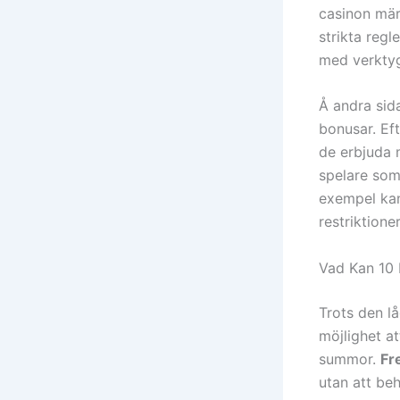
casinon märk
strikta regl
med verktyg 
Å andra sid
bonusar. Ef
de erbjuda 
spelare som
exempel kan
restriktioner
Vad Kan 10 
Trots den l
möjlighet at
summor.
Fr
utan att b