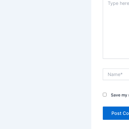
here..
Name*
Save my n