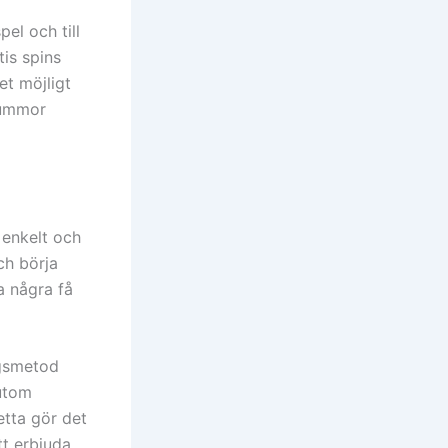
el och till
is spins
et möjligt
 summor
 enkelt och
ch börja
a några få
ngsmetod
sutom
etta gör det
t erbjuda.