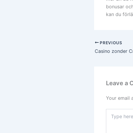
bonusar oc
kan du förlä
PREVIOUS
Leave a
Your email 
Type
here..