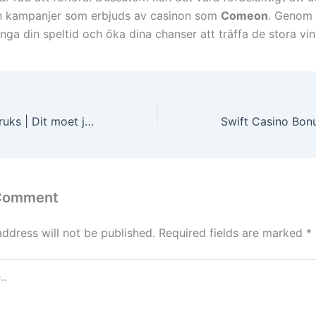
h kampanjer som erbjuds av casinon som
Comeon
. Genom 
nga din speltid och öka dina chanser att träffa de stora vin
Casino zonder Cruks | Dit moet je weten – Voetbalwedden.net
 Comment
address will not be published.
Required fields are marked
*