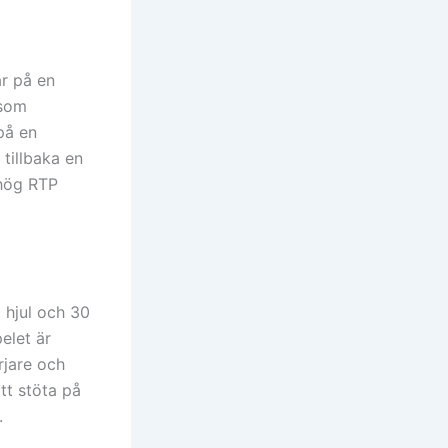
ar på en
 som
 på en
 tillbaka en
 hög RTP
 hjul och 30
elet är
rjare och
tt stöta på
.