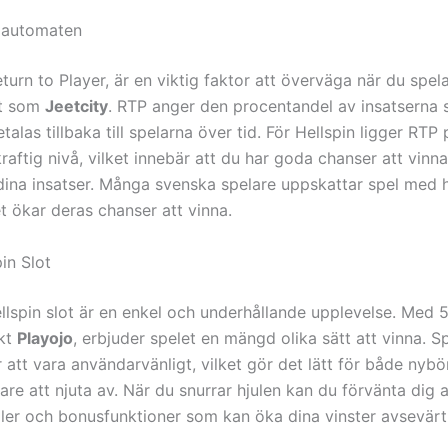
lautomaten
eturn to Player, är en viktig faktor att överväga när du spel
t som
Jeetcity
. RTP anger den procentandel av insatserna
talas tillbaka till spelarna över tid. För Hellspin ligger RTP
aftig nivå, vilket innebär att du har goda chanser att vinna
 dina insatser. Många svenska spelare uppskattar spel med
t ökar deras chanser att vinna.
in Slot
llspin slot är en enkel och underhållande upplevelse. Med 5
ikt
Playojo
, erbjuder spelet en mängd olika sätt att vinna. Sp
 att vara användarvänligt, vilket gör det lätt för både nybö
are att njuta av. När du snurrar hjulen kan du förvänta dig a
ler och bonusfunktioner som kan öka dina vinster avsevärt