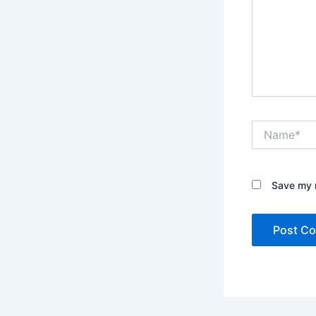
Name*
Save my n