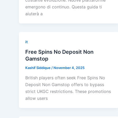
costante evoluzione. Nuove piattaforme
emergono di continuo. Questa guida ti
aiuterà a
it
Free Spins No Deposit Non
Gamstop
Kashif Siddique
/
November 4, 2025
British players often seek Free Spins No
Deposit Non Gamstop offers to bypass
strict UKGC restrictions. These promotions
allow users