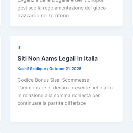
L’Agenzia delle Dogane e dei Monopoli
gestisce la regolamentazione del gioco
d’azzardo nel territorio
it
Siti Non Aams Legali In Italia
Kashif Siddique
/
October 21, 2025
Codice Bonus Sisal Scommesse
L’ammontare di denaro presente nel piatto
in relazione alla somma richiesta per
continuare la partita differisce