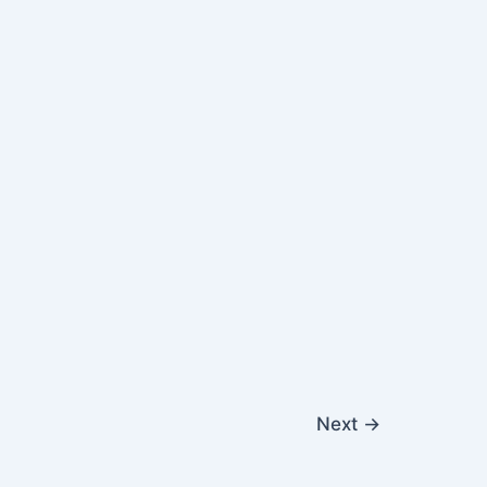
Next
→